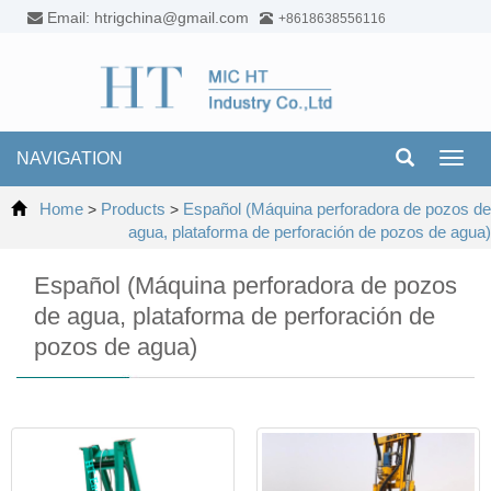
Email: htrigchina@gmail.com
+8618638556116
NAVIGATION
Toggl
navig
Home
Products
Español (Máquina perforadora de pozos de
>
>
agua, plataforma de perforación de pozos de agua)
Español (Máquina perforadora de pozos
de agua, plataforma de perforación de
pozos de agua)