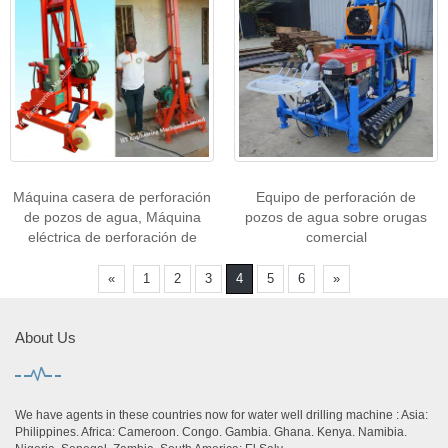
Máquina casera de perforación
Equipo de perforación de
de pozos de agua, Máquina
pozos de agua sobre orugas
eléctrica de perforación de
comercial
pozos de agua
«
1
2
3
4
5
6
»
About Us
We have agents in these countries now for water well drilling machine : Asia:
Philippines. Africa: Cameroon. Congo. Gambia. Ghana. Kenya. Namibia.