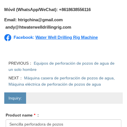
Móvil (WhatsApp/WeChat): +8618638556116
Email: htrigchina@gmail.com
andy@htwaterwelldrillingrig.com
Facebook:
Water Well Drilling Rig Machine
PREVIOUS：
Equipos de perforación de pozos de agua de
un solo hombre
NEXT：
Máquina casera de perforación de pozos de agua,
Máquina eléctrica de perforación de pozos de agua
Inquiry:
Product name
*
: