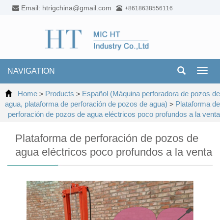
Email: htrigchina@gmail.com
+8618638556116
NAVIGATION
Toggl
navig
Home
Products
Español (Máquina perforadora de pozos de
>
>
agua, plataforma de perforación de pozos de agua)
Plataforma de
>
perforación de pozos de agua eléctricos poco profundos a la venta
Plataforma de perforación de pozos de
agua eléctricos poco profundos a la venta