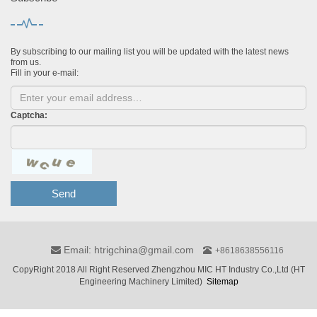
By subscribing to our mailing list you will be updated with the latest news
from us.
Fill in your e-mail:
Captcha:
Send
Email: htrigchina@gmail.com
+8618638556116
CopyRight 2018 All Right Reserved Zhengzhou MIC HT Industry Co.,Ltd (HT
Engineering Machinery Limited)
Sitemap