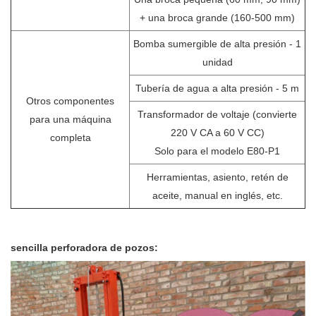
+ una broca grande (160-500 mm)
Bomba sumergible de alta presión - 1
unidad
Tubería de agua a alta presión - 5 m
Otros componentes
Transformador de voltaje (convierte
para una máquina
220 V CA a 60 V CC)
completa
Solo para el modelo E80-P1
Herramientas, asiento, retén de
aceite, manual en inglés, etc.
sencilla perforadora de pozos: