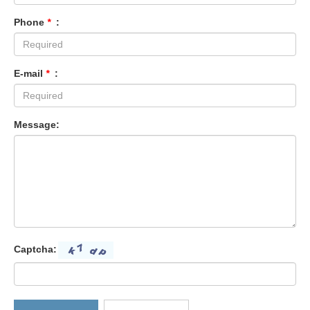
Phone
*
:
E-mail
*
:
Message:
Captcha: