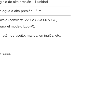
ble de alta presión - 1 unidad
e agua a alta presión - 5 m
ltaje (convierte 220 V CA a 60 V CC)
para el modelo E80-P1
 retén de aceite, manual en inglés, etc.
n casa.