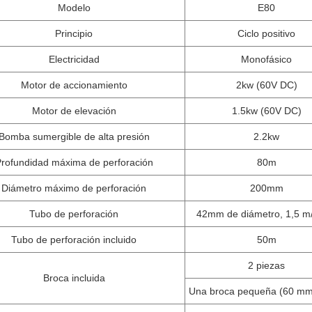
Modelo
E80
Principio
Ciclo positivo
Electricidad
Monofásico
Motor de accionamiento
2kw (60V DC)
Motor de elevación
1.5kw (60V DC)
Bomba sumergible de alta presión
2.2kw
rofundidad máxima de perforación
80m
Diámetro máximo de perforación
200mm
Tubo de perforación
42mm de diámetro, 1,5 m
Tubo de perforación incluido
50m
2 piezas
Broca incluida
Una broca pequeña (60 mm