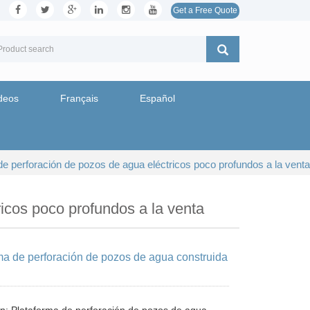
Get a Free Quote
deos
Français
Español
de perforación de pozos de agua eléctricos poco profundos a la venta
icos poco profundos a la venta
ma de perforación de pozos de agua construida