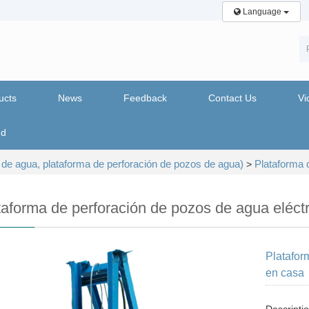
Language
ucts
News
Feedback
Contact Us
Vi
nd
de agua, plataforma de perforación de pozos de agua)
Plataforma 
>
taforma de perforación de pozos de agua eléctr
Platafor
en casa