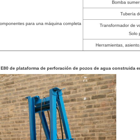
Bomba sumergi
Tubería d
componentes para una máquina completa
Transformador de vo
Solo 
Herramientas, asiento,
E80 de plataforma de perforación de pozos de agua construida e