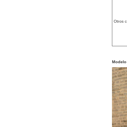
Otros 
Modelo 