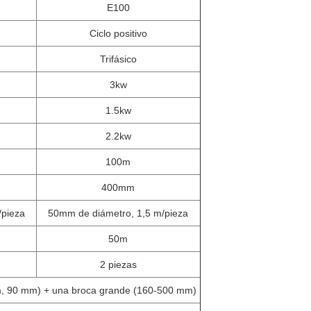
E100
Ciclo positivo
Trifásico
3kw
1.5kw
2.2kw
100m
400mm
/pieza
50mm de diámetro, 1,5 m/pieza
50m
2 piezas
, 90 mm) + una broca grande (160-500 mm)