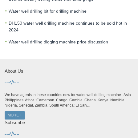
Water well drilling bit for drilling machine
DH150 water well drilling machine continues to be sold hot in
2024
Water well drilling digging machine price discussion
About Us
We have agents in these countries now for water well drilling machine : Asia:
Philippines. Africa: Cameroon. Congo. Gambia. Ghana. Kenya. Namibia.
Nigeria. Senegal. Zambia. South America: El Salv...
MORE +
Subscribe