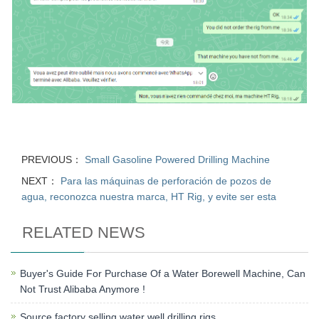
PREVIOUS：
Small Gasoline Powered Drilling Machine
NEXT：
Para las máquinas de perforación de pozos de
agua, reconozca nuestra marca, HT Rig, y evite ser esta
RELATED NEWS
Buyer's Guide For Purchase Of a Water Borewell Machine, Can
Not Trust Alibaba Anymore !
Source factory selling water well drilling rigs