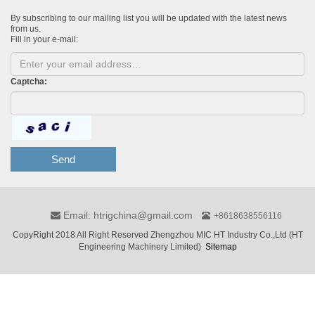
By subscribing to our mailing list you will be updated with the latest news
from us.
Fill in your e-mail:
Captcha:
Send
Email: htrigchina@gmail.com
+8618638556116
CopyRight 2018 All Right Reserved Zhengzhou MIC HT Industry Co.,Ltd (HT
Engineering Machinery Limited)
Sitemap