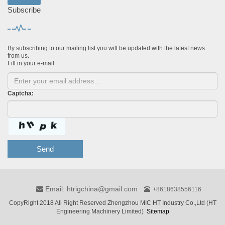
Subscribe
By subscribing to our mailing list you will be updated with the latest news
from us.
Fill in your e-mail:
Captcha:
Send
Email: htrigchina@gmail.com
+8618638556116
CopyRight 2018 All Right Reserved Zhengzhou MIC HT Industry Co.,Ltd (HT
Engineering Machinery Limited)
Sitemap