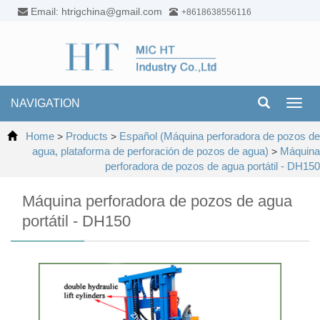
Email: htrigchina@gmail.com
+8618638556116
NAVIGATION
Toggl
navig
Home
Products
Español (Máquina perforadora de pozos de
>
>
agua, plataforma de perforación de pozos de agua)
Máquina
>
perforadora de pozos de agua portátil - DH150
Máquina perforadora de pozos de agua
portátil - DH150