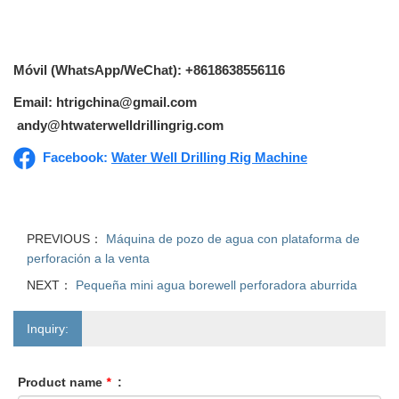
Móvil (WhatsApp/WeChat): +8618638556116
Email: htrigchina@gmail.com
andy@htwaterwelldrillingrig.com
Facebook:
Water Well Drilling Rig Machine
PREVIOUS：
Máquina de pozo de agua con plataforma de
perforación a la venta
NEXT：
Pequeña mini agua borewell perforadora aburrida
Inquiry:
Product name
*
: