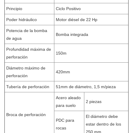
Principio
Ciclo Positivo
Poder hidráulico
Motor diésel de 22 Hp
Potencia de la bomba
Bomba integrada
de agua
Profundidad máxima de
150m
perforación
Diámetro máximo de
420mm
perforación
Tubería de perforación
51mm de diámetro, 1,5 m/pieza
Acero aleado
2 piezas
para suelo
Broca de perforación
El diámetro debe
PDC para
estar dentro de los
rocas
250 mm.