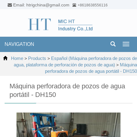
Email: htrigchina@gmail.com
+8618638556116
NAVIGATION
Toggl
navig
Home
Products
Español (Máquina perforadora de pozos de
>
>
agua, plataforma de perforación de pozos de agua)
Máquina
>
perforadora de pozos de agua portátil - DH150
Máquina perforadora de pozos de agua
portátil - DH150