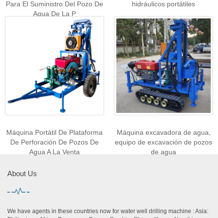
Para El Suministro Del Pozo De
hidráulicos portátiles
Agua De La P
Máquina Portátil De Plataforma
Máquina excavadora de agua,
De Perforación De Pozos De
equipo de excavación de pozos
Agua A La Venta
de agua
About Us
We have agents in these countries now for water well drilling machine : Asia: