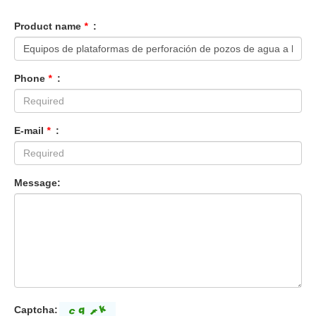
Product name
*
:
Phone
*
:
E-mail
*
:
Message:
Captcha: