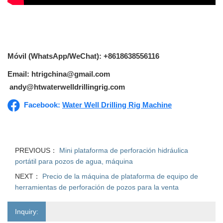
Móvil (WhatsApp/WeChat): +8618638556116
Email: htrigchina@gmail.com
andy@htwaterwelldrillingrig.com
Facebook:
Water Well Drilling Rig Machine
PREVIOUS：
Mini plataforma de perforación hidráulica
portátil para pozos de agua, máquina
NEXT：
Precio de la máquina de plataforma de equipo de
herramientas de perforación de pozos para la venta
Inquiry: